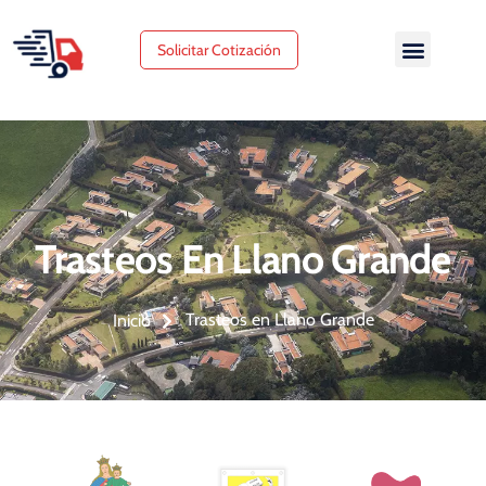
Solicitar Cotización
Trasteos En Llano Grande
Trasteos en Llano Grande
Inicio