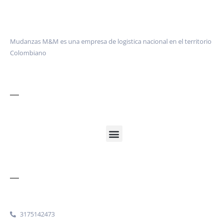
Mudanzas M&M es una empresa de logistica nacional en el territorio
Colombiano
Cobertura
Contacto rápido
3175142473