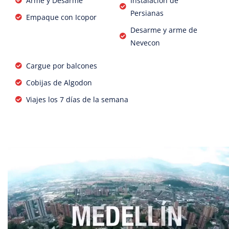
Arme y Desarme
Instalación de
Persianas
Empaque con Icopor
Desarme y arme de
Nevecon
Cargue por balcones
Cobijas de Algodon
Viajes los 7 días de la semana