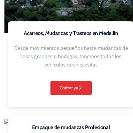
Acarreos, Mudanzas y Trasteos en Medellín
Desde movimientos pequeños hasta mudanzas de
casas grandes o bodegas, tenemos todos los
vehículos que necesitas
Cotizar ya
Empaque de mudanzas Profesional