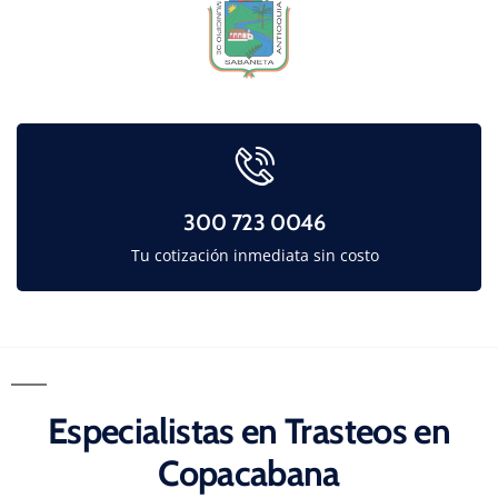
300 723 0046
Tu cotización inmediata sin costo
Especialistas en Trasteos en
Copacabana