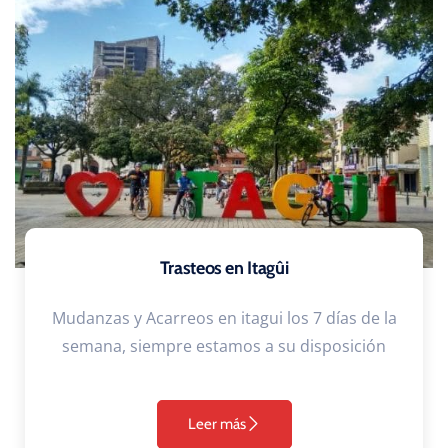
Trasteos en Itagûi
Mudanzas y Acarreos en itagui los 7 días de la
semana, siempre estamos a su disposición
Leer más