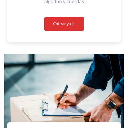
algodón y cuerdas
Cotizar ya