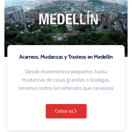
Acarreos, Mudanzas y Trasteos en Medellín
Desde movimientos pequeños hasta
mudanzas de casas grandes o bodegas,
tenemos todos los vehículos que necesitas
Cotizar ya