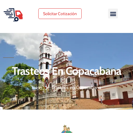
Solicitar Cotización
Trasteos En Copacabana
Trasteos en Copacabana
Inicio