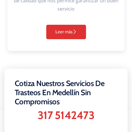
de calidad que nos permite garantizar un buen
servicio
Leer más
Cotiza Nuestros Servicios De
Trasteos En Medellín Sin
Compromisos
317 5142473