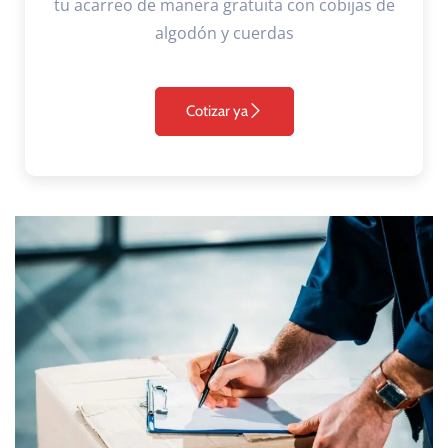
tu acarreo de manera gratuita con cobijas de
algodón y cuerdas
Cotizar ya