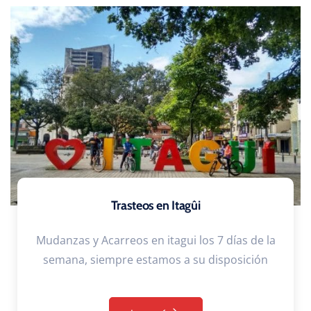
Trasteos en Itagûi
Mudanzas y Acarreos en itagui los 7 días de la
semana, siempre estamos a su disposición