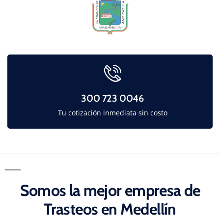
300 723 0046
Tu cotización inmediata sin costo
Somos la mejor empresa de
Trasteos en Medellín