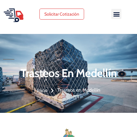
Solicitar Cotización
Trasteos En Medellín
Trasteos en Medellín
Inicio