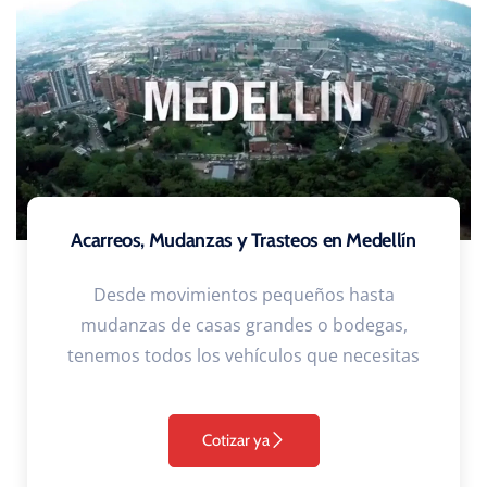
Acarreos, Mudanzas y Trasteos en Medellín
Desde movimientos pequeños hasta
mudanzas de casas grandes o bodegas,
tenemos todos los vehículos que necesitas
Cotizar ya